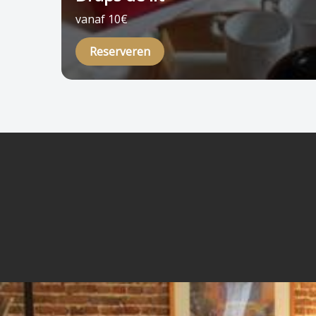
vanaf 10€
Reserveren