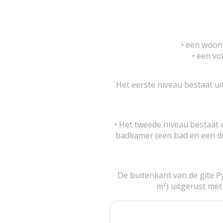
• een woon
• een vo
Het eerste niveau bestaat u
• Het tweede niveau bestaat 
badkamer (een bad en een do
De buitenkant van de gite Py
m²) uitgerust met