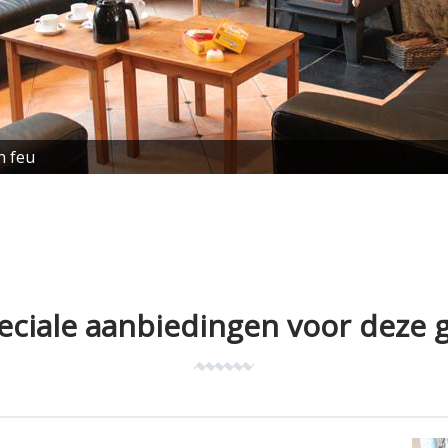
n feu
eciale aanbiedingen voor deze g