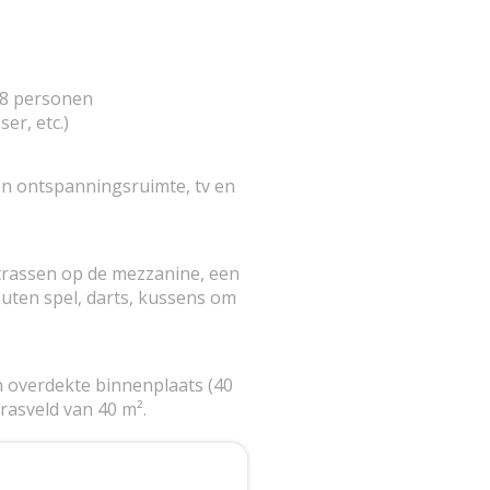
18 personen
er, etc.)
en ontspanningsruimte, tv en
atrassen op de mezzanine, een
uten spel, darts, kussens om
en overdekte binnenplaats (40
rasveld van 40 m².