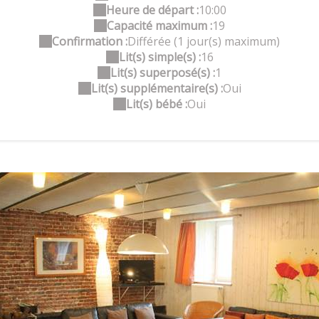
Heure de départ :
10:00
Capacité maximum :
19
Confirmation :
Différée (1 jour(s) maximum)
Lit(s) simple(s) :
16
Lit(s) superposé(s) :
1
Lit(s) supplémentaire(s) :
Oui
Lit(s) bébé :
Oui