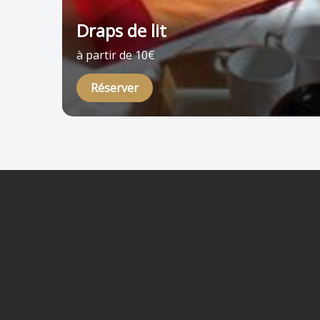
Draps de lit
à partir de 10€
Réserver