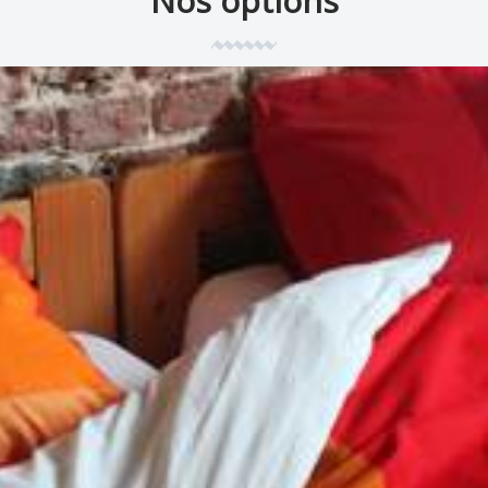
Nos options