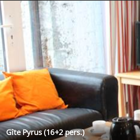
Gîte Pyrus (16+2 pers.)